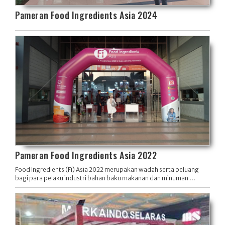
Pameran Food Ingredients Asia 2024
Pameran Food Ingredients Asia 2022
Food Ingredients (Fi) Asia 2022 merupakan wadah serta peluang
bagi para pelaku industri bahan baku makanan dan minuman ...