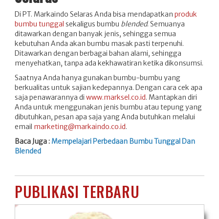
Di PT. Markaindo Selaras Anda bisa mendapatkan
produk
bumbu tunggal
sekaligus bumbu
blended
. Semuanya
ditawarkan dengan banyak jenis, sehingga semua
kebutuhan Anda akan bumbu masak pasti terpenuhi.
Ditawarkan dengan berbagai bahan alami, sehingga
menyehatkan, tanpa ada kekhawatiran ketika dikonsumsi.
Saatnya Anda hanya gunakan bumbu-bumbu yang
berkualitas untuk sajian kedepannya. Dengan cara cek apa
saja penawarannya di
www.marksel.co.id
. Mantapkan diri
Anda untuk menggunakan jenis bumbu atau tepung yang
dibutuhkan, pesan apa saja yang Anda butuhkan melalui
email
marketing@markaindo.co.id
.
Baca Juga :
Mempelajari Perbedaan Bumbu Tunggal Dan
Blended
PUBLIKASI TERBARU