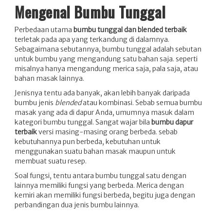
Mengenal Bumbu Tunggal
Perbedaan utama
bumbu tunggal dan blended terbaik
terletak pada apa yang terkandung di dalamnya.
Sebagaimana sebutannya, bumbu tunggal adalah sebutan
untuk bumbu yang mengandung satu bahan saja. seperti
misalnya hanya mengandung merica saja, pala saja, atau
bahan masak lainnya.
Jenisnya tentu ada banyak, akan lebih banyak daripada
bumbu jenis
blended
atau kombinasi. Sebab semua bumbu
masak yang ada di dapur Anda, umumnya masuk dalam
kategori bumbu tunggal. Sangat wajar bila
bumbu dapur
terbaik
versi masing-masing orang berbeda. sebab
kebutuhannya pun berbeda, kebutuhan untuk
menggunakan suatu bahan masak maupun untuk
membuat suatu resep.
Soal fungsi, tentu antara bumbu tunggal satu dengan
lainnya memiliki fungsi yang berbeda. Merica dengan
kemiri akan memiliki fungsi berbeda, begitu juga dengan
perbandingan dua jenis bumbu lainnya.