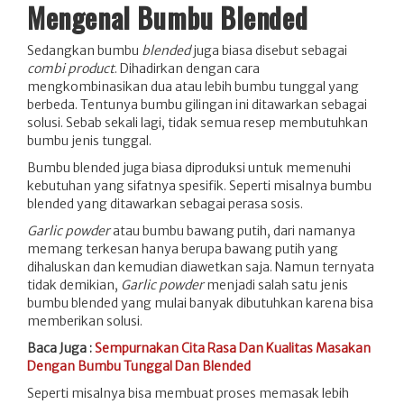
Mengenal Bumbu Blended
Sedangkan bumbu
blended
juga biasa disebut sebagai
combi product
. Dihadirkan dengan cara
mengkombinasikan dua atau lebih bumbu tunggal yang
berbeda. Tentunya bumbu gilingan ini ditawarkan sebagai
solusi. Sebab sekali lagi, tidak semua resep membutuhkan
bumbu jenis tunggal.
Bumbu blended juga biasa diproduksi untuk memenuhi
kebutuhan yang sifatnya spesifik. Seperti misalnya bumbu
blended yang ditawarkan sebagai perasa sosis.
Garlic powder
atau bumbu bawang putih, dari namanya
memang terkesan hanya berupa bawang putih yang
dihaluskan dan kemudian diawetkan saja. Namun ternyata
tidak demikian,
Garlic powder
menjadi salah satu jenis
bumbu blended yang mulai banyak dibutuhkan karena bisa
memberikan solusi.
Baca Juga :
Sempurnakan Cita Rasa Dan Kualitas Masakan
Dengan Bumbu Tunggal Dan Blended
Seperti misalnya bisa membuat proses memasak lebih