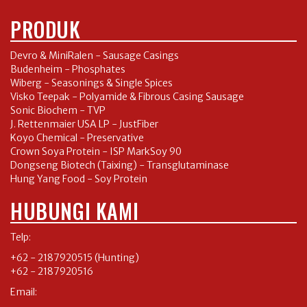
PRODUK
Devro & MiniRalen - Sausage Casings
Budenheim - Phosphates
Wiberg - Seasonings & Single Spices
Visko Teepak - Polyamide & Fibrous Casing Sausage
Sonic Biochem - TVP
J. Rettenmaier USA LP - JustFiber
Koyo Chemical - Preservative
Crown Soya Protein - ISP MarkSoy 90
Dongseng Biotech (Taixing) - Transglutaminase
Hung Yang Food - Soy Protein
HUBUNGI KAMI
Telp:
+62 - 2187920515
(Hunting)
+62 - 2187920516
Email: