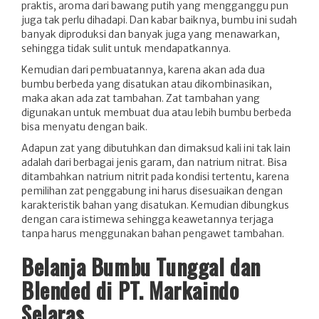
praktis, aroma dari bawang putih yang mengganggu pun
juga tak perlu dihadapi. Dan kabar baiknya, bumbu ini sudah
banyak diproduksi dan banyak juga yang menawarkan,
sehingga tidak sulit untuk mendapatkannya.
Kemudian dari pembuatannya, karena akan ada dua
bumbu berbeda yang disatukan atau dikombinasikan,
maka akan ada zat tambahan. Zat tambahan yang
digunakan untuk membuat dua atau lebih bumbu berbeda
bisa menyatu dengan baik.
Adapun zat yang dibutuhkan dan dimaksud kali ini tak lain
adalah dari berbagai jenis garam, dan natrium nitrat. Bisa
ditambahkan natrium nitrit pada kondisi tertentu, karena
pemilihan zat penggabung ini harus disesuaikan dengan
karakteristik bahan yang disatukan. Kemudian dibungkus
dengan cara istimewa sehingga keawetannya terjaga
tanpa harus menggunakan bahan pengawet tambahan.
Belanja Bumbu Tunggal dan
Blended di PT. Markaindo
Selaras