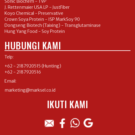
Sonic Biochem - TVP
J. Rettenmaier USA LP - JustFiber
Koyo Chemical - Preservative
Crown Soya Protein - ISP MarkSoy 90
Dongseng Biotech (Taixing) - Transglutaminase
Hung Yang Food - Soy Protein
HUBUNGI KAMI
Telp:
+62 - 2187920515
(Hunting)
+62 - 2187920516
Email:
marketing@marksel.co.id
IKUTI KAMI