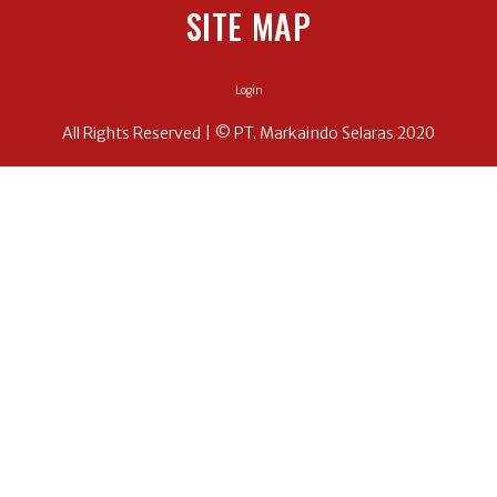
SITE MAP
Login
All Rights Reserved | © PT. Markaindo Selaras 2020