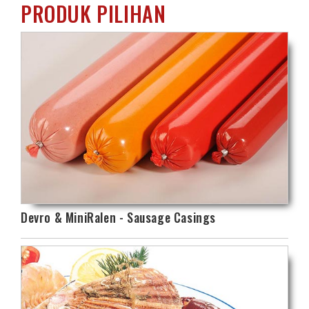
PRODUK PILIHAN
Devro & MiniRalen - Sausage Casings