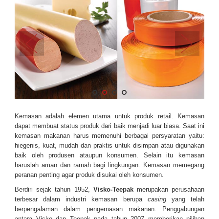
Kemasan adalah elemen utama untuk produk
retail
. Kemasan
dapat membuat status produk
dari
baik menjadi luar biasa.
Saat ini
kemasan makanan harus memenuhi berbagai persyaratan yaitu:
hiegenis, kuat, mudah dan praktis untuk disimpan atau digunakan
baik oleh produsen ataupun konsumen. Selain itu kemasan
haruslah aman dan ramah bagi lingkungan. Kemasan memegang
peranan penting agar produk disukai oleh konsumen.
Berdiri sejak tahun 1952,
Visko-Teepak
merupakan perusahaan
terbesar dalam industri kemasan berupa
casing
yang telah
berpengalaman dalam pengemasan makanan. Penggabungan
antara Visko dan Teepak pada tahun 2007 memberikan pilihan