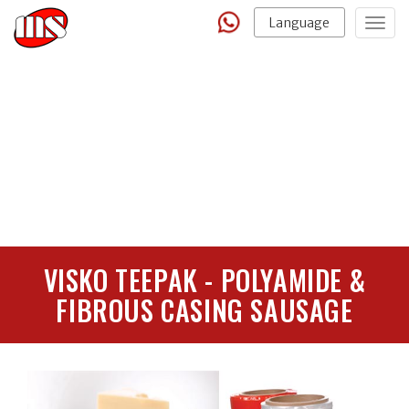
Language
Togg
navig
VISKO TEEPAK - POLYAMIDE &
FIBROUS CASING SAUSAGE