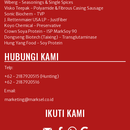
Wiberg - Seasonings & Single Spices
Visko Teepak - Polyamide & Fibrous Casing Sausage
Sonic Biochem - TVP
J. Rettenmaier USA LP - JustFiber
Koyo Chemical - Preservative
Crown Soya Protein - ISP MarkSoy 90
Dongseng Biotech (Taixing) - Transglutaminase
Hung Yang Food - Soy Protein
HUBUNGI KAMI
Telp:
+62 - 2187920515
(Hunting)
+62 - 2187920516
Email:
marketing@marksel.co.id
IKUTI KAMI