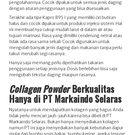
pengolahannya. Cocok dipakai untuk semua jenis daging
dengan aturan penggunaan yang bisa disesuaikan.
Terakhir ada tipe Kapro B95 I yang memiliki ciri butiran
halus dan cocok dipakai untuk produksi injeksi sistem. Hal
ini membuatnya cukup mudah larut di dalam air atau
tujuan marinasi. Rasa yang dimiliki cenderung netral atau
tidak ada rasa sama sekali. Cocok digunakan untuk
mengolah banyak jenis daging dan makanan tanpa perlu
takut merubah segi rasanya.
Hanya saja memang perlu diperhatikan takaran
penggunaan setiap jenisnya. Dosis berlebihan bisa saja
mengubah tekstur daging maupun rasanya.
Collagen Powder
Berkualitas
Hanya di PT Markaindo Selaras
Nyatanya untuk mendapatkan kolagen yang bagus Anda
tidak perlu mencari jauh-jauh karena bisa dibeli di PT
Markaindo Selaras. Bukan hanya menyediakan kolagen
namun PT ini juga menyediakan banyak kebutuhan dapur
mulai dari bumbu sosis bakar, bumbu kering, aneka tepung