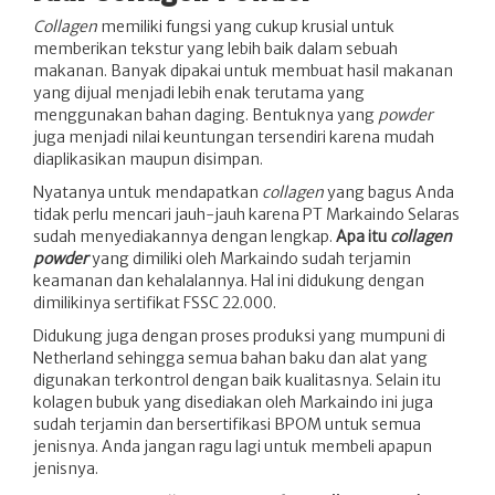
Collagen
memiliki fungsi yang cukup krusial untuk
memberikan tekstur yang lebih baik dalam sebuah
makanan. Banyak dipakai untuk membuat hasil makanan
yang dijual menjadi lebih enak terutama yang
menggunakan bahan daging. Bentuknya yang
powder
juga menjadi nilai keuntungan tersendiri karena mudah
diaplikasikan maupun disimpan.
Nyatanya untuk mendapatkan
collagen
yang bagus Anda
tidak perlu mencari jauh-jauh karena PT Markaindo Selaras
sudah menyediakannya dengan lengkap.
Apa itu
collagen
powder
yang dimiliki oleh Markaindo sudah terjamin
keamanan dan kehalalannya. Hal ini didukung dengan
dimilikinya sertifikat FSSC 22.000.
Didukung juga dengan proses produksi yang mumpuni di
Netherland sehingga semua bahan baku dan alat yang
digunakan terkontrol dengan baik kualitasnya. Selain itu
kolagen bubuk yang disediakan oleh Markaindo ini juga
sudah terjamin dan bersertifikasi BPOM untuk semua
jenisnya. Anda jangan ragu lagi untuk membeli apapun
jenisnya.