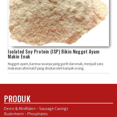
Isolated Soy Protein (ISP) Bikin Nugget Ayam
Makin Enak
Nugget ayam, karena rasanya yang gurih dan enak, menjadi satu
makanan alternatif yang disukai oleh banyak orang.
PRODUK
Devro & MiniRalen - Sausage Casings
Budenheim - Phosphates