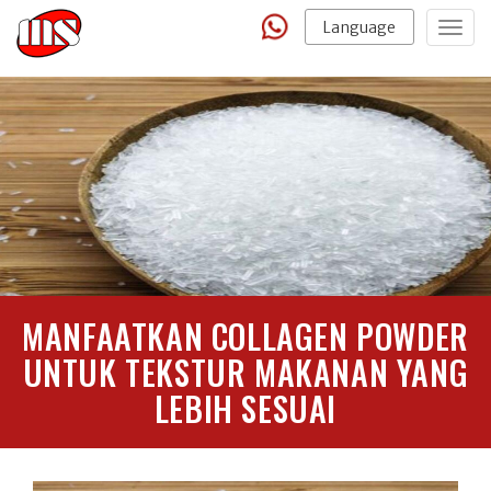
Language
Togg
navig
MANFAATKAN COLLAGEN POWDER
UNTUK TEKSTUR MAKANAN YANG
LEBIH SESUAI