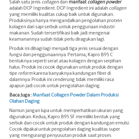
Salah satu jenis
collagen
dan
manfaat
collagen powder
adalah DCP Ingredient. DCP Ingredient ini adalah
collagen
yang memiliki kualitas cukup baik untuk digunakan.
Produksinya hanya mengandalkan pengolahan protein
kolagen dari sapi serbuk untuk penggunaan industri
makanan. Sudah tersertifikasi baik jadi mengenai
keamanannya sudah tidak perlu diragukan lagi.
Produk ini dibagi lagi menjadi tiga jenis sesuai dengan
fungsi dan penggunaannya. Pertama, Kapro B95 C
bentuknya seperti serat atau kolagen dengan serpihan
halus. Produk ini cocok digunakan untuk produk dengan
tipe
reform
karena banyaknya kandungan fiber di
dalamnya. Produk ini cenderung tidak memiliki rasa
apapun jadi cocok untuk pengolahan daging.
Baca Juga :
Manfaat Collagen Powder Dalam Produksi
Olahan Daging
Namun jangan lupa untuk memperhatikan ukuran yang
digunakan. Kedua, Kapro B95 SF memiliki bentuk yang
serbuk dan cocok untuk produk dengan kandungan emulsi.
Cocok dipakai untuk pengolahan daging kualitas super
yang mengurangi penyusutan produk saat proses