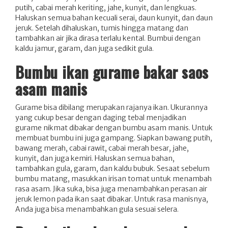
putih, cabai merah keriting, jahe, kunyit, dan lengkuas.
Haluskan semua bahan kecuali serai, daun kunyit, dan daun
jeruk. Setelah dihaluskan, tumis hingga matang dan
tambahkan air jika dirasa terlalu kental. Bumbui dengan
kaldu jamur, garam, dan juga sedikit gula.
Bumbu ikan gurame bakar saos
asam manis
Gurame bisa dibilang merupakan rajanya ikan. Ukurannya
yang cukup besar dengan daging tebal menjadikan
gurame nikmat dibakar dengan bumbu asam manis. Untuk
membuat bumbu ini juga gampang. Siapkan bawang putih,
bawang merah, cabai rawit, cabai merah besar, jahe,
kunyit, dan juga kemiri. Haluskan semua bahan,
tambahkan gula, garam, dan kaldu bubuk. Sesaat sebelum
bumbu matang, masukkan irisan tomat untuk menambah
rasa asam. Jika suka, bisa juga menambahkan perasan air
jeruk lemon pada ikan saat dibakar. Untuk rasa manisnya,
Anda juga bisa menambahkan gula sesuai selera.