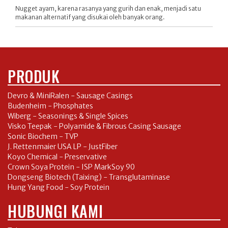
Nugget ayam, karena rasanya yang gurih dan enak, menjadi satu
makanan alternatif yang disukai oleh banyak orang.
PRODUK
Devro & MiniRalen - Sausage Casings
Budenheim - Phosphates
Wiberg - Seasonings & Single Spices
Visko Teepak - Polyamide & Fibrous Casing Sausage
Sonic Biochem - TVP
J. Rettenmaier USA LP - JustFiber
Koyo Chemical - Preservative
Crown Soya Protein - ISP MarkSoy 90
Dongseng Biotech (Taixing) - Transglutaminase
Hung Yang Food - Soy Protein
HUBUNGI KAMI