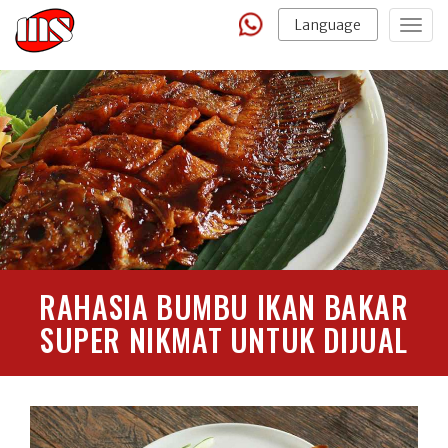
Language
Togg
navig
RAHASIA BUMBU IKAN BAKAR
SUPER NIKMAT UNTUK DIJUAL