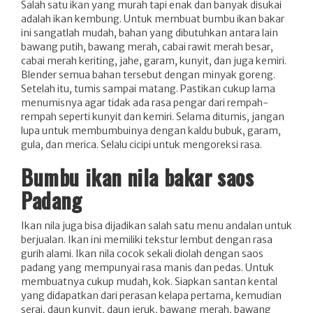
Salah satu ikan yang murah tapi enak dan banyak disukai
adalah ikan kembung. Untuk membuat bumbu ikan bakar
ini sangatlah mudah, bahan yang dibutuhkan antara lain
bawang putih, bawang merah, cabai rawit merah besar,
cabai merah keriting, jahe, garam, kunyit, dan juga kemiri.
Blender semua bahan tersebut dengan minyak goreng.
Setelah itu, tumis sampai matang. Pastikan cukup lama
menumisnya agar tidak ada rasa pengar dari rempah-
rempah seperti kunyit dan kemiri. Selama ditumis, jangan
lupa untuk membumbuinya dengan kaldu bubuk, garam,
gula, dan merica. Selalu cicipi untuk mengoreksi rasa.
Bumbu ikan nila bakar saos
Padang
Ikan nila juga bisa dijadikan salah satu menu andalan untuk
berjualan. Ikan ini memiliki tekstur lembut dengan rasa
gurih alami. Ikan nila cocok sekali diolah dengan saos
padang yang mempunyai rasa manis dan pedas. Untuk
membuatnya cukup mudah, kok. Siapkan santan kental
yang didapatkan dari perasan kelapa pertama, kemudian
serai, daun kunyit, daun jeruk, bawang merah, bawang