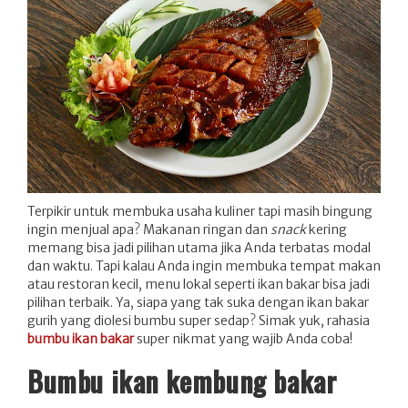
Terpikir untuk membuka usaha kuliner tapi masih bingung
ingin menjual apa? Makanan ringan dan
snack
kering
memang bisa jadi pilihan utama jika Anda terbatas modal
dan waktu. Tapi kalau Anda ingin membuka tempat makan
atau restoran kecil, menu lokal seperti ikan bakar bisa jadi
pilihan terbaik. Ya, siapa yang tak suka dengan ikan bakar
gurih yang diolesi bumbu super sedap? Simak yuk, rahasia
bumbu ikan bakar
super nikmat yang wajib Anda coba!
Bumbu ikan kembung bakar