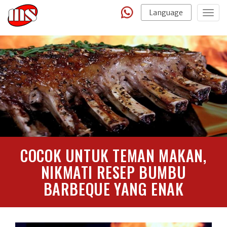
Language
Togg
navig
COCOK UNTUK TEMAN MAKAN,
NIKMATI RESEP BUMBU
BARBEQUE YANG ENAK