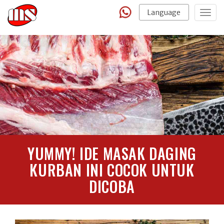
Language
Togg
navig
YUMMY! IDE MASAK DAGING
KURBAN INI COCOK UNTUK
DICOBA