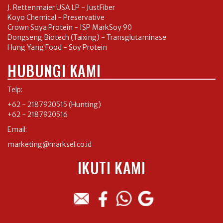
J. Rettenmaier USA LP - JustFiber
Koyo Chemical - Preservative
Crown Soya Protein - ISP MarkSoy 90
Dongseng Biotech (Taixing) - Transglutaminase
Hung Yang Food - Soy Protein
HUBUNGI KAMI
Telp:
+62 - 2187920515
(Hunting)
+62 - 2187920516
Email:
marketing@marksel.co.id
IKUTI KAMI