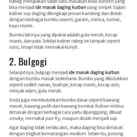
Rabeg merupakan salah satu masakan khas Banten yang
bisa menjadi
ide masak daging kurban
yang simpel. Sajian
kuliner sop daging dilengkapi jeroan kambing dan diolah
dengan berbagai bumbu seperti, garam, merica, tomat,
kayu manis.
Bumbu lainnya yang dipakai adalah gula merah, kecap
manis, dan pala. Sekilas kuliner rabeg ini tampak seperti
soto, tetapi tidak memakai kunyit.
2. Bulgogi
Selanjutnya, bulgogi menjadi
ide masak daging kurban
dengan bumbu masak sederhana. Bumbu yang dibutuhkan
seperti sedikit nanas, buah pir, kecap manis, kecap asin,
minyak wijen, gula merah.
Anda juga membutuhkan bumbu dasar seperti bawang
merah, bawang putih dan bawang bombai. Kuliner ini bisa
dimasak dengan berbagai cara yaitu dipanggang, dibuat
smoky
, memakai
pan fry,
maupun diolah menjadi sup.
Agar daging tidak terlalu alot, maka daging bisa dimasak
dengan tingkat kematangan medium. Selain itu, potong