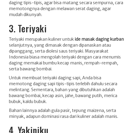
daging tipis-tipis, agar bisa matang secara sempurna, cara
memotongnya dengan melawan serat daging, agar
mudah dikunyah.
3. Teriyaki
Teriyaki merupakan kuliner untuk
ide masak daging kurban
selanjutnya, yang dimasak dengan dipanaskan atau
dipanggang, serta diolesi saus teriyaki. Masyarakat
Indonesia biasa mengolah teriyaki dengan cara menumis
daging memakai bumbu kecap manis, rempah-rempah,
serta bawang bombai.
Untuk membuat teriyaki daging sapi, Anda bisa
memotong daging sapi tipis-tipis terlebih dahulu secara
melintang. Sementara, bahan yang dibutuhkan adalah
bawang bombai, kecap asin, jahe, bawang putih, merica
bubuk, kaldu bubuk.
Bahan lainnya adalah gula pasir, tepung maizena, serta
minyak, adapun dominasi rasa dari kuliner adalah manis.
4. Yakiniku