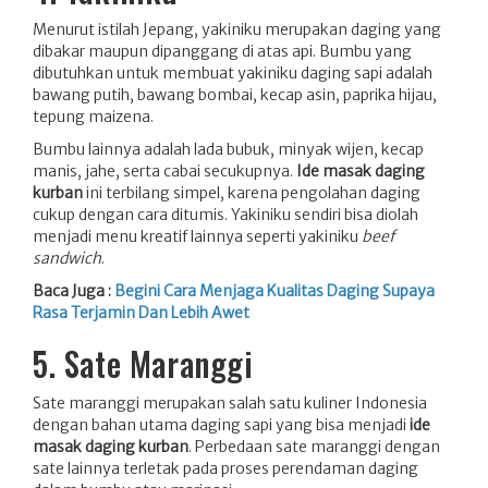
Menurut istilah Jepang, yakiniku merupakan daging yang
dibakar maupun dipanggang di atas api. Bumbu yang
dibutuhkan untuk membuat yakiniku daging sapi adalah
bawang putih, bawang bombai, kecap asin, paprika hijau,
tepung maizena.
Bumbu lainnya adalah lada bubuk, minyak wijen, kecap
manis, jahe, serta cabai secukupnya.
Ide masak daging
kurban
ini terbilang simpel, karena pengolahan daging
cukup dengan cara ditumis. Yakiniku sendiri bisa diolah
menjadi menu kreatif lainnya seperti yakiniku
beef
sandwich
.
Baca Juga :
Begini Cara Menjaga Kualitas Daging Supaya
Rasa Terjamin Dan Lebih Awet
5. Sate Maranggi
Sate maranggi merupakan salah satu kuliner Indonesia
dengan bahan utama daging sapi yang bisa menjadi
ide
masak daging kurban
. Perbedaan sate maranggi dengan
sate lainnya terletak pada proses perendaman daging