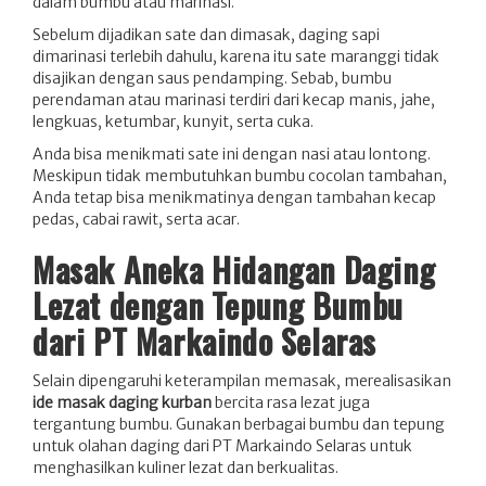
dalam bumbu atau marinasi.
Sebelum dijadikan sate dan dimasak, daging sapi
dimarinasi terlebih dahulu, karena itu sate maranggi tidak
disajikan dengan saus pendamping. Sebab, bumbu
perendaman atau marinasi terdiri dari kecap manis, jahe,
lengkuas, ketumbar, kunyit, serta cuka.
Anda bisa menikmati sate ini dengan nasi atau lontong.
Meskipun tidak membutuhkan bumbu cocolan tambahan,
Anda tetap bisa menikmatinya dengan tambahan kecap
pedas, cabai rawit, serta acar.
Masak Aneka Hidangan Daging
Lezat dengan Tepung Bumbu
dari PT Markaindo Selaras
Selain dipengaruhi keterampilan memasak, merealisasikan
ide masak daging kurban
bercita rasa lezat juga
tergantung bumbu. Gunakan berbagai bumbu dan tepung
untuk olahan daging dari PT Markaindo Selaras untuk
menghasilkan kuliner lezat dan berkualitas.