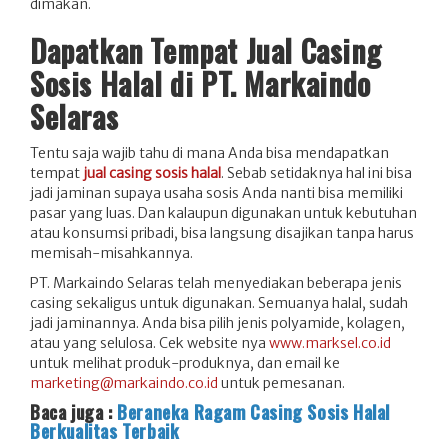
dimakan.
Dapatkan Tempat Jual Casing
Sosis Halal di PT. Markaindo
Selaras
Tentu saja wajib tahu di mana Anda bisa mendapatkan
tempat
jual casing sosis halal
. Sebab setidaknya hal ini bisa
jadi jaminan supaya usaha sosis Anda nanti bisa memiliki
pasar yang luas. Dan kalaupun digunakan untuk kebutuhan
atau konsumsi pribadi, bisa langsung disajikan tanpa harus
memisah-misahkannya.
PT. Markaindo Selaras telah menyediakan beberapa jenis
casing sekaligus untuk digunakan. Semuanya halal, sudah
jadi jaminannya. Anda bisa pilih jenis polyamide, kolagen,
atau yang selulosa. Cek website nya
www.marksel.co.id
untuk melihat produk-produknya, dan email ke
marketing@markaindo.co.id
untuk pemesanan.
Baca juga :
Beraneka Ragam Casing Sosis Halal
Berkualitas Terbaik