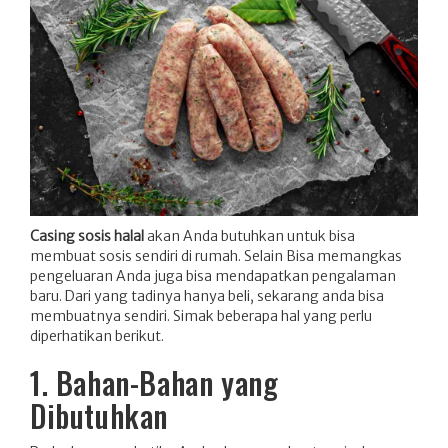
Casing sosis halal
akan Anda butuhkan untuk bisa
membuat sosis sendiri di rumah. Selain Bisa memangkas
pengeluaran Anda juga bisa mendapatkan pengalaman
baru. Dari yang tadinya hanya beli, sekarang anda bisa
membuatnya sendiri. Simak beberapa hal yang perlu
diperhatikan berikut.
1. Bahan-Bahan yang
Dibutuhkan