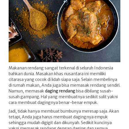
Makanan rendang sangat terkenal di seluruh Indonesia
bahkan dunia. Masakan khas nusantara ini memiliki
citarasa yang cocok di lidah siapa saja. Selain membelinya
di rumah makan, Anda juga bisa memasak rendang sendiri.
Namun, memasak
daging rendang
bisa dibilang susah-
susah gampang. Hal yang membuatnya sedikit sulit yakni
cara membuat dagingnya benar-benar empuk.
Jadi, tidak hanya membuat bumbunya meresap saja. Akan
tetapi, Anda juga harus membuat dagingnya empuk
sehingga mudah digigit dan dikunyah. Sedikit kuncinya
yakni memasak rendang dengan daging dan semua