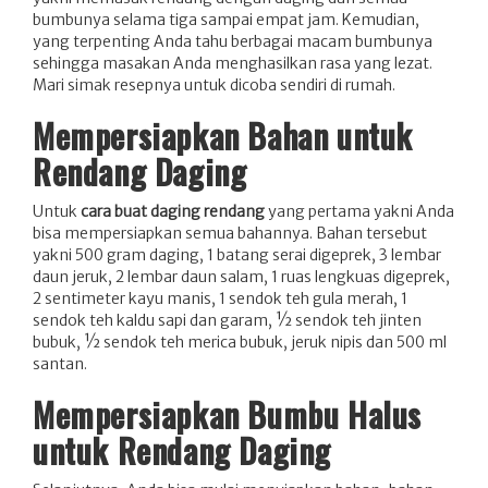
bumbunya selama tiga sampai empat jam. Kemudian,
yang terpenting Anda tahu berbagai macam bumbunya
sehingga masakan Anda menghasilkan rasa yang lezat.
Mari simak resepnya untuk dicoba sendiri di rumah.
Mempersiapkan Bahan untuk
Rendang Daging
Untuk
cara buat daging rendang
yang pertama yakni Anda
bisa mempersiapkan semua bahannya. Bahan tersebut
yakni 500 gram daging, 1 batang serai digeprek, 3 lembar
daun jeruk, 2 lembar daun salam, 1 ruas lengkuas digeprek,
2 sentimeter kayu manis, 1 sendok teh gula merah, 1
sendok teh kaldu sapi dan garam, ½ sendok teh jinten
bubuk, ½ sendok teh merica bubuk, jeruk nipis dan 500 ml
santan.
Mempersiapkan Bumbu Halus
untuk Rendang Daging