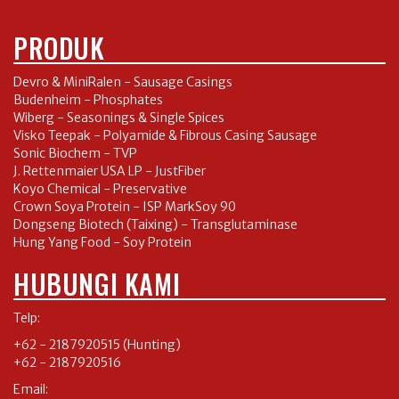
PRODUK
Devro & MiniRalen - Sausage Casings
Budenheim - Phosphates
Wiberg - Seasonings & Single Spices
Visko Teepak - Polyamide & Fibrous Casing Sausage
Sonic Biochem - TVP
J. Rettenmaier USA LP - JustFiber
Koyo Chemical - Preservative
Crown Soya Protein - ISP MarkSoy 90
Dongseng Biotech (Taixing) - Transglutaminase
Hung Yang Food - Soy Protein
HUBUNGI KAMI
Telp:
+62 - 2187920515
(Hunting)
+62 - 2187920516
Email: