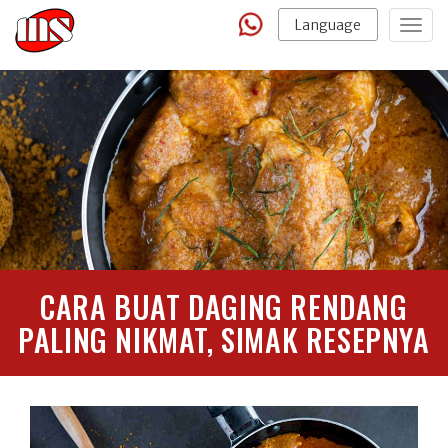
Language
Togg
navig
CARA BUAT DAGING RENDANG
PALING NIKMAT, SIMAK RESEPNYA