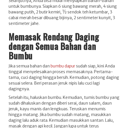
Selanjutnya, Anda bisa mulai menyiapkan bahan-bahan
untuk bumbunya. Siapkan 6 siung bawang merah, 4 siung
bawang putih, 2 butir kemiri, ½ sendok teh ketumbar, 3
cabai merah besar dibuang bijinya, 2 sentimeter kunyit, 3
sentimeter jahe.
Memasak Rendang Daging
dengan Semua Bahan dan
Bumbu
Jika semua bahan dan
bumbu dapur
sudah siap, kini Anda
tinggal menyelesaikan proses memasaknya. Pertama-
tama, cuci daging hingga bersih. Kemudian, potong daging
sesuai selera. Beri perasan jeruk nipis lalu cuci lagi
dagingnya.
Setelah itu, haluskan bumbu. Kemudian, tumis bumbu yang
sudah dihaluskan dengan diberi serai, daun salam, daun
jeruk, kayu manis dan lengkuas. Teruskan menumis
hingga matang. Jika bumbu sudah matang, masukkan
daging lalu aduk rata. Kemudian masukkan santan. Lalu,
masak dengan api kecil. Jangan lupa untuk terus