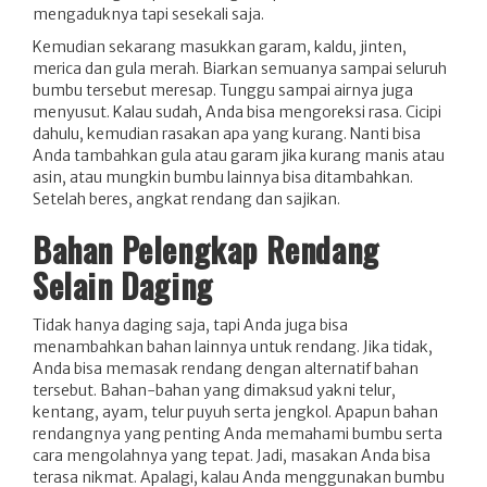
mengaduknya tapi sesekali saja.
Kemudian sekarang masukkan garam, kaldu, jinten,
merica dan gula merah. Biarkan semuanya sampai seluruh
bumbu tersebut meresap. Tunggu sampai airnya juga
menyusut. Kalau sudah, Anda bisa mengoreksi rasa. Cicipi
dahulu, kemudian rasakan apa yang kurang. Nanti bisa
Anda tambahkan gula atau garam jika kurang manis atau
asin, atau mungkin bumbu lainnya bisa ditambahkan.
Setelah beres, angkat rendang dan sajikan.
Bahan Pelengkap Rendang
Selain Daging
Tidak hanya daging saja, tapi Anda juga bisa
menambahkan bahan lainnya untuk rendang. Jika tidak,
Anda bisa memasak rendang dengan alternatif bahan
tersebut. Bahan-bahan yang dimaksud yakni telur,
kentang, ayam, telur puyuh serta jengkol. Apapun bahan
rendangnya yang penting Anda memahami bumbu serta
cara mengolahnya yang tepat. Jadi, masakan Anda bisa
terasa nikmat. Apalagi, kalau Anda menggunakan bumbu