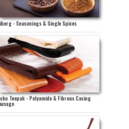
iberg - Seasonings & Single Spices
isko Teepak - Polyamide & Fibrous Casing
ausage