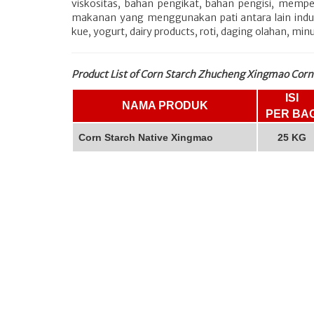
viskositas, bahan pengikat, bahan pengisi, memper
makanan yang menggunakan pati antara lain indust
kue, yogurt, dairy products, roti, daging olahan, min
Product List of Corn Starch Zhucheng Xingmao Corn 
ISI
NAMA PRODUK
PER BA
Corn Starch Native Xingmao
25 KG