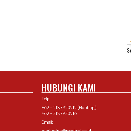
S
HUBUNGI KAMI
Telp:
+62 - 2187920515
(Hunting)
+62 - 2187920516
Email: