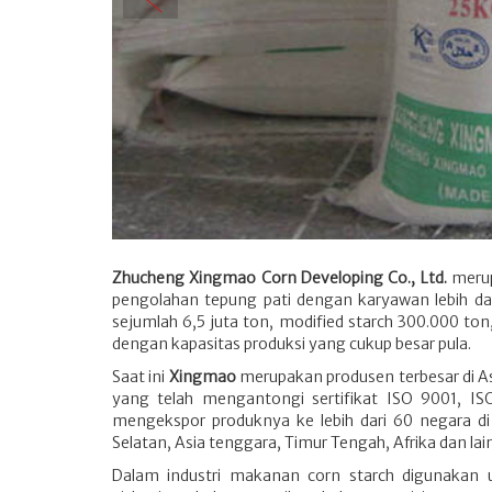
Zhucheng Xingmao Corn Developing Co., Ltd.
merup
pengolahan tepung pati dengan karyawan lebih dari
sejumlah 6,5 juta ton, modified starch 300.000 to
dengan kapasitas produksi yang cukup besar pula.
Saat ini
Xingmao
merupakan produsen terbesar di As
yang telah mengantongi sertifikat ISO 9001, ISO
mengekspor produknya ke lebih dari 60 negara di
Selatan, Asia tenggara, Timur Tengah, Afrika dan lain
Dalam industri makanan corn starch digunakan u