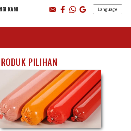
NGI KAMI
Language
H
PRODUK PILIHAN