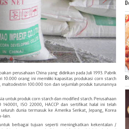
D
akan perusahaan China yang didirikan pada Juli 1993. Pabrik
B
 10.000 orang ini memiliki kapasitas produkasi corn starch
n, maltodextrin 100.000 ton dan sejumlah produk turunannya
ia untuk produk corn starch dan modified starch. Perusahaan
 140001, ISO 22000, HACCP dan sertifikat halal ini telah
 seluruh dunia termasuk ke Amerika Serikat, Jepang, Korea
-lain.
ntuk berbagai tujuan seperti meningkatkan kekentalan /