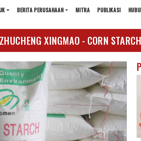
UK
BERITA PERUSAHAAN
MITRA
PUBLIKASI
HUBU
ZHUCHENG XINGMAO - CORN STARC