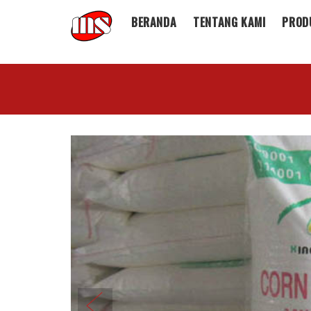
BERANDA
TENTANG KAMI
PROD