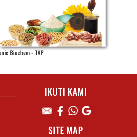
onic Biochem - TVP
IKUTI KAMI
SITE MAP